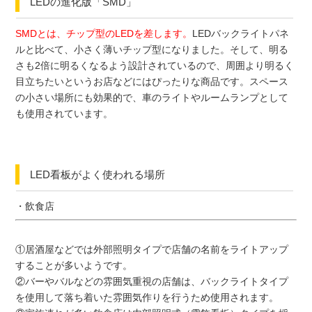
LEDの進化版「SMD」
SMDとは、チップ型のLEDを差します。
LEDバックライトパネ
ルと比べて、小さく薄いチップ型になりました。そして、明る
さも2倍に明るくなるよう設計されているので、周囲より明るく
目立ちたいというお店などにはぴったりな商品です。スペース
の小さい場所にも効果的で、車のライトやルームランプとして
も使用されています。
LED看板がよく使われる場所
・飲食店
①居酒屋などでは外部照明タイプで店舗の名前をライトアップ
することが多いようです。
②バーやバルなどの雰囲気重視の店舗は、バックライトタイプ
を使用して落ち着いた雰囲気作りを行うため使用されます。