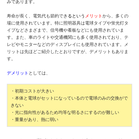
みであります。
寿命が長く、
電気代も節約でき
る
という
メリット
から、多くの
場に使用されています。特に照明器具は電球タイプや蛍光灯タ
イプなどさまざまで、信号機や看板などにも使用されていま
す。また、車のライトや交通機関にも多く使用されており、テ
レビやモニターなどのディスプレイにも使用されています。メ
リットは先ほどご紹介したとおりですが、デメリットもありま
す。
デメリット
としては、
・初期コストが大きい
・本体と電球がセットになっているので電球のみの交換がで
きない
・光に指向性があるため均等な明るさにするのが難しい
・重量があり、熱に弱い