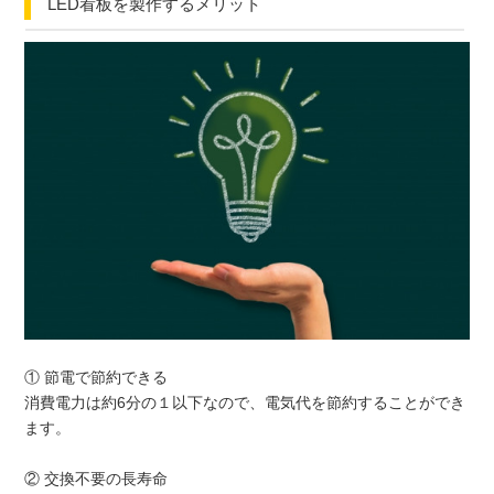
LED看板を製作するメリット
① 節電で節約できる
消費電力は約6分の１以下なので、電気代を節約することができ
ます。
② 交換不要の長寿命