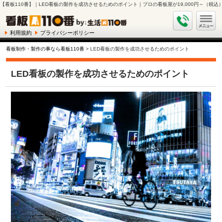
【看板110番】｜LED看板の製作を成功させるためのポイント｜プロの看板屋が19,000円～（税
利用規約
プライバシーポリシー
看板制作・製作の事なら看板110番
> LED看板の製作を成功させるためのポイント
LED看板の製作を成功させるためのポイント