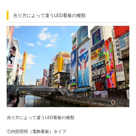
光り方によって違うLED看板の種類
光り方によって違うLED看板の種類
①内部照明（電飾看板）タイプ