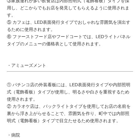
③家族連れが多い飲食店は内部照明式（電飾看板）タイプを採
用し、どこからでもお店を発見してもらえるように使用されま
す。
⑤ カフェは、LED表面発行タイプでおしゃれな雰囲気を演出す
るために使用されます。
⑥ ファーストフード店やフードコートでは、LEDライトパネル
タイプのメニューの価格表として使用されます。
・アミューズメント
① パチンコ店の外装看板には、LED表面発行タイプや内部照明
式（電飾看板）タイプが使用し、明るさや白さを重視するため
使用されます。
② カラオケ店は、バックライトタイプを使用してお店の名前を
裏から浮き上がらせることで、雰囲気を作り、町中では内部照
明式（電飾看板）タイプで目立たせるため使用されます。
・病院