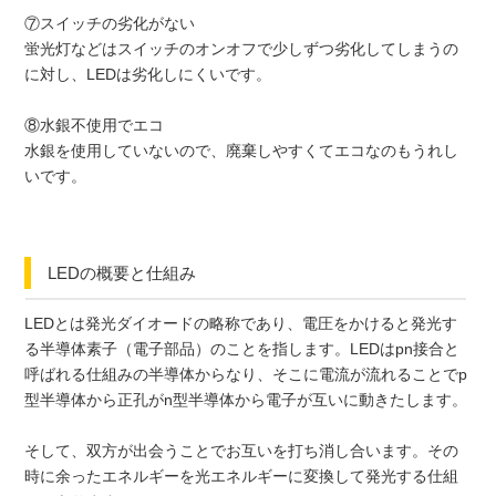
⑦スイッチの劣化がない
蛍光灯などはスイッチのオンオフで少しずつ劣化してしまうの
に対し、LEDは劣化しにくいです。
⑧水銀不使用でエコ
水銀を使用していないので、廃棄しやすくてエコなのもうれし
いです。
LEDの概要と仕組み
LEDとは発光ダイオードの略称であり、電圧をかけると発光す
る半導体素子（電子部品）のことを指します。LEDはpn接合と
呼ばれる仕組みの半導体からなり、そこに電流が流れることでp
型半導体から正孔がn型半導体から電子が互いに動きたします。
そして、双方が出会うことでお互いを打ち消し合います。その
時に余ったエネルギーを光エネルギーに変換して発光する仕組