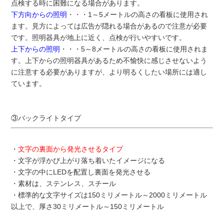
点検する時に困難になる場合があります。
下方向からの照明
・・・1～5メートルの高さの看板に使用され
ます。見方によっては広告が隠れる場合があるので注意が必要
です。照明器具が地上に近く、点検が行いやすいです。
上下からの照明
・・・5～8メートルの高さの看板に使用されま
す。上下からの照明器具があるため不愉快に感じさせないよう
に注意する必要がありますが、より明るくしたい場所には適し
ています。
③バックライトタイプ
・
文字の裏面から発光させるタイプ
・文字が浮かび上がり落ち着いたイメージになる
・文字の中にLEDを配置し裏面を発光させる
・素材は、ステンレス、スチール
・標準的な文字サイズは150ミリメートル～2000ミリメートル
以上で、厚さ30ミリメートル～150ミリメートル