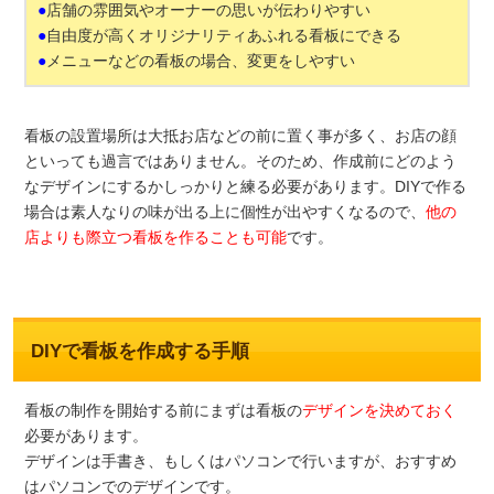
●
店舗の雰囲気やオーナーの思いが伝わりやすい
●
自由度が高くオリジナリティあふれる看板にできる
●
メニューなどの看板の場合、変更をしやすい
看板の設置場所は大抵お店などの前に置く事が多く、お店の顔
といっても過言ではありません。そのため、作成前にどのよう
なデザインにするかしっかりと練る必要があります。DIYで作る
場合は素人なりの味が出る上に個性が出やすくなるので、
他の
店よりも際立つ看板を作ることも可能
です。
DIYで看板を作成する手順
看板の制作を開始する前にまずは看板の
デザインを決めておく
必要があります。
デザインは手書き、もしくはパソコンで行いますが、おすすめ
はパソコンでのデザインです。