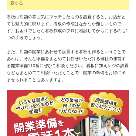
意する
看板は店舗の雰囲気にマッチしたものを設置すると、お店がと
ても魅力的に映ります。看板の作成はなかなか難しいもので
す。お困りでしたら看板作成のプロに相談してからにするのも1
つの手段でしょう。
また、店舗の開業にあわせて設置する看板を作るということで
あれば、そんな準備をまとめてお任せいただける当社の運営す
る開業準備110番にぜひご相談ください。看板に加えレジの設置
などもまとめてご相談いただくことで、開業の準備をお得に済
ませられることもありますよ。