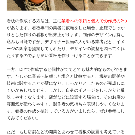
看板の作成する方法は、主に
業者への依頼と個人での作成の2つ
があります。看板専門の業者に依頼をした場合、正確でしっか
りとした作りの看板が出来上がります。制作のデザインは持ち
込みも可能ですが、デザイナー担当の人がいる業者だと、イメ
ージの図案を提案してくれたり、デザインの調整を図ってくれ
たりするのでより良い看板を作り上げることができます。
一方、DIYで作成すると個性がでてとても魅力的なものができま
す。たしかに業者へ依頼した場合と比較すると、機材の関係や
技術に関することが壁になり、しっかりとしたものが完成しに
くいかもしれません。しかし、自身のイメージをしっかりと反
映しやすくなります。店舗などに設置する場合は、そのお店の
雰囲気が伝わりやすく、製作者の気持ちを表現しやすくなりま
す。看板の作成を検討している方がいましたら、ぜひ参考にし
てみてください。
ただ、もし店舗などの開業とあわせて看板の設置を考えている