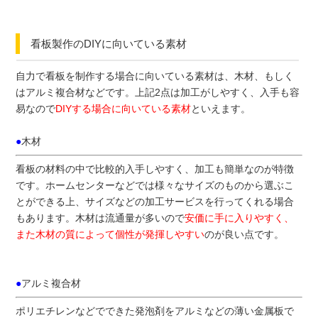
看板製作のDIYに向いている素材
自力で看板を制作する場合に向いている素材は、木材、もしく
はアルミ複合材などです。上記2点は加工がしやすく、入手も容
易なので
DIYする場合に向いている素材
といえます。
●
木材
看板の材料の中で比較的入手しやすく、加工も簡単なのが特徴
です。ホームセンターなどでは様々なサイズのものから選ぶこ
とができる上、サイズなどの加工サービスを行ってくれる場合
もあります。木材は流通量が多いので
安価に手に入りやすく、
また木材の質によって個性が発揮しやすい
のが良い点です。
●
アルミ複合材
ポリエチレンなどでできた発泡剤をアルミなどの薄い金属板で