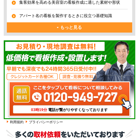
集客効果を高める美容室の看板作成に適した素材や形状
アパート名の看板を製作するときに役立つ基礎知識
もっと見る
電話が繋がりやすくなっております
03時19分
利用規約
プライバシーポリシー