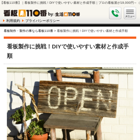
【看板110番】｜看板製作に挑戦！DIYで使いやすい素材と作成手順｜プロの看板屋が19,000円
利用規約
プライバシーポリシー
看板制作・製作の事なら看板110番
> 看板製作に挑戦！DIYで使いやすい素材と作成手順
看板製作に挑戦！DIYで使いやすい素材と作成手
順