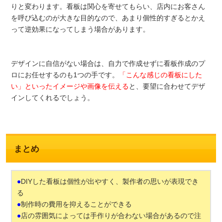
りと変わります。看板は関心を寄せてもらい、店内にお客さん
を呼び込むのが大きな目的なので、あまり個性的すぎるとかえ
って逆効果になってしまう場合があります。
デザインに自信がない場合は、自力で作成せずに看板作成のプ
ロにお任せするのも1つの手です。
「こんな感じの看板にした
い」といったイメージや画像を伝える
と、要望に合わせてデザ
インしてくれるでしょう。
まとめ
●
DIYした看板は個性が出やすく、製作者の思いが表現でき
る
●
制作時の費用を抑えることができる
●
店の雰囲気によっては手作りが合わない場合があるので注