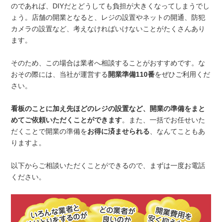
のであれば、DIYだとどうしても負担が大きくなってしまうでし
ょう。店舗の開業となると、レジの設置やネットの開通、防犯
カメラの設置など、考えなければいけないことがたくさんあり
ます。
そのため、この場合は業者へ相談することがおすすめです。な
おその際には、当社が運営する
開業準備110番
をぜひご利用くだ
さい。
看板のことに加え先ほどのレジの設置など、開業の準備をまと
めてご依頼いただくことができます
。また、一括でお任せいた
だくことで開業の準備を
お得に済ませられる
、なんてこともあ
りますよ。
以下からご相談いただくことができるので、まずは一度お電話
ください。