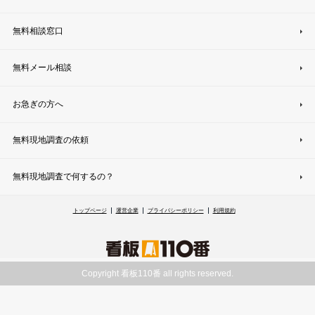
無料相談窓口
無料メール相談
お急ぎの方へ
無料現地調査の依頼
無料現地調査で何するの？
トップページ
運営企業
プライバシーポリシー
利用規約
Copyright 看板110番 all rights reserved.