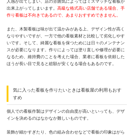
人感が出てしまい、店の雰囲気によってはミスマッチな看板が
出来上がってしまいます。
高級な格式高い店舗である場合、手
作り看板は不向きであるので、あまりおすすめできません。
また、木製看板は味が出て温かみがある上、デザイン性が高く
なりやすいですが、一方で他の看板素材と比較して劣化しやす
いです。そして、綺麗な看板を保つためには日々のメンテナン
スが必要になります。作りによっては塗り直しや修理が必要に
なるため、維持費のことを考えた場合、業者に看板を依頼した
ほうが長い目で見ると総額が安くなる場合もあるのです。
気に入った看板を作りたいときは看板屋の利用もおす
すめ
個人での看板作製はデザインの自由度が高いといっても、デザ
インを決めるのはなかなか難しいものです。
装飾が細かすぎたり、色の組み合わせなどで看板の印象はがら