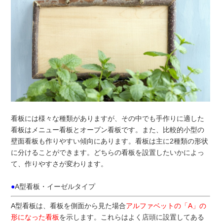
看板には様々な種類がありますが、その中でも手作りに適した
看板はメニュー看板とオープン看板です。また、比較的小型の
壁面看板も作りやすい傾向にあります。看板は主に2種類の形状
に分けることができます。どちらの看板を設置したいかによっ
て、作りやすさが変わります。
●
A型看板・イーゼルタイプ
A型看板は、看板を側面から見た場合
アルファベットの「A」の
形になった看板
を示します。これらはよく店頭に設置してある