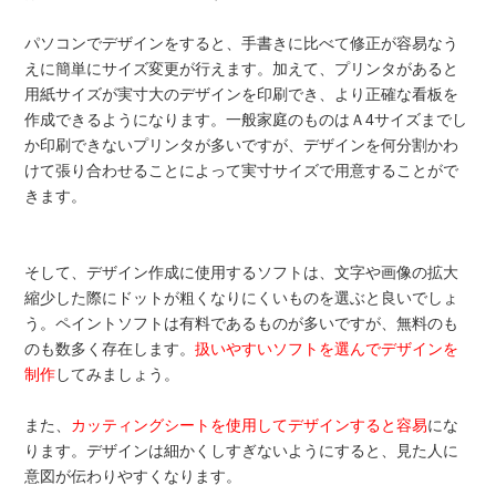
パソコンでデザインをすると、手書きに比べて修正が容易なう
えに簡単にサイズ変更が行えます。加えて、プリンタがあると
用紙サイズが実寸大のデザインを印刷でき、より正確な看板を
作成できるようになります。一般家庭のものはＡ4サイズまでし
か印刷できないプリンタが多いですが、デザインを何分割かわ
けて張り合わせることによって実寸サイズで用意することがで
きます。
そして、デザイン作成に使用するソフトは、文字や画像の拡大
縮少した際にドットが粗くなりにくいものを選ぶと良いでしょ
う。ペイントソフトは有料であるものが多いですが、無料のも
のも数多く存在します。
扱いやすいソフトを選んでデザインを
制作
してみましょう。
また、
カッティングシートを使用してデザインすると容易
にな
ります。デザインは細かくしすぎないようにすると、見た人に
意図が伝わりやすくなります。