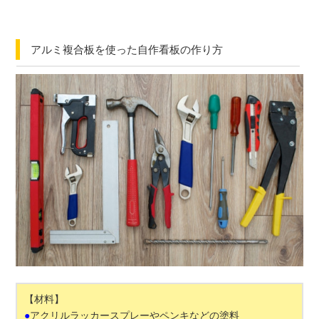
アルミ複合板を使った自作看板の作り方
【材料】
●
アクリルラッカースプレーやペンキなどの塗料