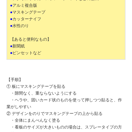
●
アルミ複合版
●
マスキングテープ
●
カッターナイフ
●
水性のり
【あると便利なもの】
●
新聞紙
●
ピンセットなど
【手順】
① 板にマスキングテープを貼る
・隙間なく、重ならないようにする
・ヘラや、固いカード状のものを使って押しつつ貼ると、作
業がしやすい
② デザインをのりでマスキングテープの上から貼る
・全体にまんべんなく塗る
・看板のサイズが大きいものの場合は、スプレータイプの方