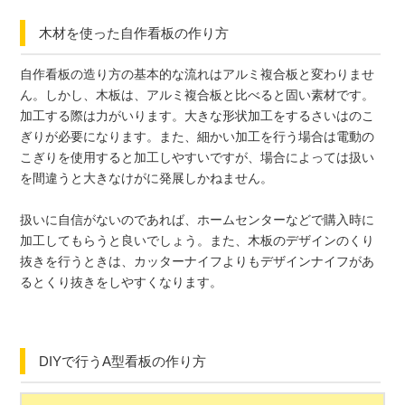
木材を使った自作看板の作り方
自作看板の造り方の基本的な流れはアルミ複合板と変わりませ
ん。しかし、木板は、アルミ複合板と比べると固い素材です。
加工する際は力がいります。大きな形状加工をするさいはのこ
ぎりが必要になります。また、細かい加工を行う場合は電動の
こぎりを使用すると加工しやすいですが、場合によっては扱い
を間違うと大きなけがに発展しかねません。
扱いに自信がないのであれば、ホームセンターなどで購入時に
加工してもらうと良いでしょう。また、木板のデザインのくり
抜きを行うときは、カッターナイフよりもデザインナイフがあ
るとくり抜きをしやすくなります。
DIYで行うA型看板の作り方