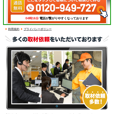
04時16分
電話が繋がりやすくなっております
利用規約
プライバシーポリシー