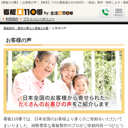
【看板110番】｜お客様の声｜【格安】プロの看板屋が19,000円～（税込）製作・制作します｜看板
利用規約
プライバシーポリシー
看板制作・製作の事なら看板110番
> お客様の声
お客様の声
看板110番では、日本全国のお客様より多くのご依頼をいただいて
まいりました。経験豊富な看板製作のプロがご依頼内容一つひとつ