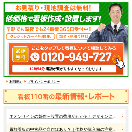
12時54分
電話が繋がりやすくなっております
利用規約
プライバシーポリシー
ネオンサインの製作～設置の費用がわかる！デザインに優れたネオン管
電飾看板の中古品や自作はあり？｜価格や購入前の注意点＆DIYでの作り方や製作前のチェックポイントを紹介