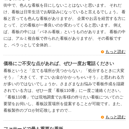
街中で、色んな看板を目にしないことはないと思います。 それだ
け、看板は日常生活でお馴染みになっていると言えるでしょう。 看
板と言っても色んな看板がありますが、 企業やお店を経営する方に
とって、どの看板が一番良いのか変わってくると思います。 例え
ば、看板の中には「パネル看板」というものがあります。 看板の中
には、アルミ複合板で作られた看板がありますが、 その看板です
と、ペラっとして全体的...
もっと読む
価格にご不安な点があれば、ぜひ一度お電話ください
看板というと「立てる場所が見つからない」「処分するときに大変
そう」「大きくて、すごいお金がかかっちゃいそう」と思われる方
が多いのではないでしょうか。さまざまなお悩みで看板作成を躊躇
されている方は、ぜひ一度「看板110番」に一度ご連絡ください。
「看板110番」では現地調査でお客様の作りたい看板についてのご
要望をお伺いし、看板設置場所を提案することが可能です。また、
看板製作のプロが対応致しますので...
もっと読む
ファサードで最も重要な看板