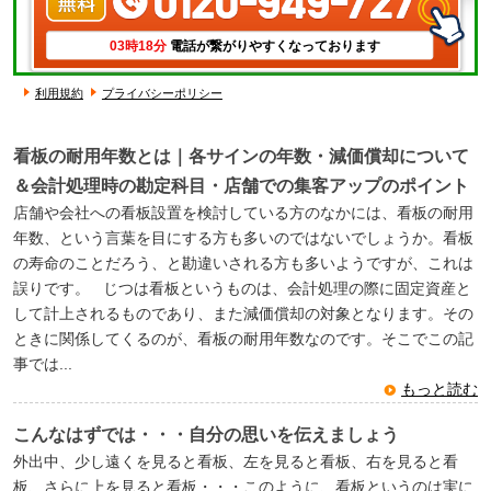
03時18分
電話が繋がりやすくなっております
利用規約
プライバシーポリシー
看板の耐用年数とは｜各サインの年数・減価償却について
＆会計処理時の勘定科目・店舗での集客アップのポイント
店舗や会社への看板設置を検討している方のなかには、看板の耐用
年数、という言葉を目にする方も多いのではないでしょうか。看板
の寿命のことだろう、と勘違いされる方も多いようですが、これは
誤りです。 じつは看板というものは、会計処理の際に固定資産と
して計上されるものであり、また減価償却の対象となります。その
ときに関係してくるのが、看板の耐用年数なのです。そこでこの記
事では...
もっと読む
こんなはずでは・・・自分の思いを伝えましょう
外出中、少し遠くを見ると看板、左を見ると看板、右を見ると看
板、さらに上を見ると看板・・・このように、看板というのは実に