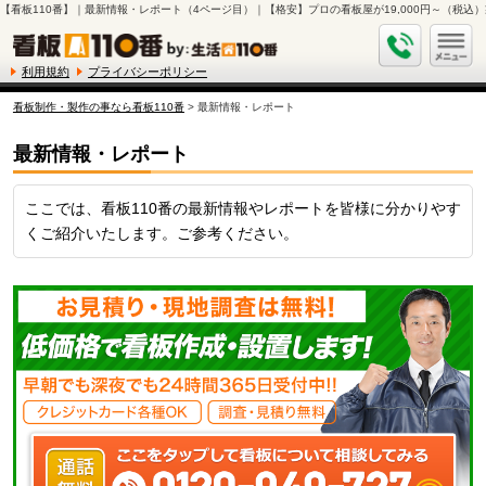
【看板110番】｜最新情報・レポート（4ページ目）｜【格安】プロの看板屋が19,000円～（税込）
利用規約
プライバシーポリシー
看板制作・製作の事なら看板110番
> 最新情報・レポート
最新情報・レポート
ここでは、看板110番の最新情報やレポートを皆様に分かりやす
くご紹介いたします。ご参考ください。