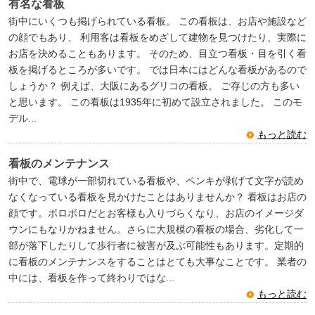
有名な看板
街中にいくつも掲げられている看板。 この看板は、お店や施設など
の顔でもあり、 利用客は看板をめざして建物を見つけたり、実際に
お店を決めることもあります。 そのため、目立つ看板・目を引く看
板を掲げるところが多いです。 では日本にはどんな看板があるので
しょうか？ 例えば、大阪にあるグリコの看板。 ご存じの方も多い
と思います。 この看板は1935年に初めて設立されました。 このモ
デル...
もっと読む
看板のメンテナンス
街中で、電球が一部切れている看板や、ペンキが剥げて文字が読め
なくなっている看板を見かけたことはありませんか？ 看板はお店の
顔です。ボロボロだとお客様も入りづらくなり、お店のイメージダ
ウンにもなりかねません。さらに大規模の看板の場合、劣化して一
部が落下したりして歩行者に被害が及ぶ可能性もあります。定期的
に看板のメンテナンスをすることはとても大事なことです。 業者の
中には、看板を作って終わりではな...
もっと読む