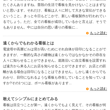
たくさんありますね。普段の生活で看板を見かけないことはまずな
いと思います。それだけ、看板は人々に対して大きな宣伝ができる
ということ。きっと今日もどこかで、新しい看板製作が行われてい
るでしょう。ただ、全ての看板が成功しているかと言えば、そうで
もありません。中には自分の思い通りの看板に...
もっと読む
遠くからでもわかる看板とは
電波塔や高層ビルは背が高いためにそれ自体が目印になることがで
きますが、一般的な高さの建物は遠くからではなかなかその存在を
人々に知らせることができません。道路沿いに自立看板を設置すれ
ば遠方から来る人にお店を知らせることができますが、お店との距
離がある場合は目印になることはできません。しかし遠くからでも
わかり、目印になれるような看板も存在していることを知っていま
すか?その1つには、ポール看板があります...
もっと読む
敢えてシンプルにまとめてみる
看板は目立つことが第一。遠くからでもよく見えて、その看板が何