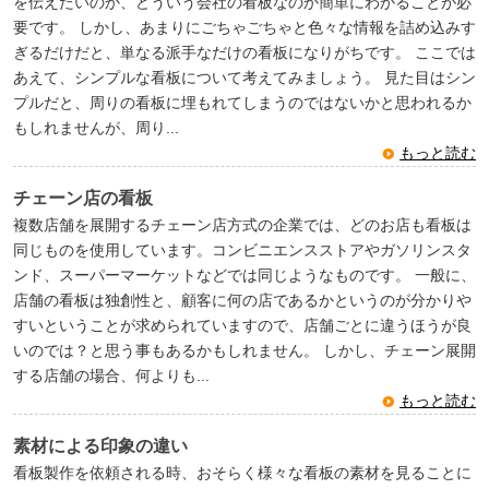
を伝えたいのか、どういう会社の看板なのか簡単にわかることが必
要です。 しかし、あまりにごちゃごちゃと色々な情報を詰め込みす
ぎるだけだと、単なる派手なだけの看板になりがちです。 ここでは
あえて、シンプルな看板について考えてみましょう。 見た目はシン
プルだと、周りの看板に埋もれてしまうのではないかと思われるか
もしれませんが、周り...
もっと読む
チェーン店の看板
複数店舗を展開するチェーン店方式の企業では、どのお店も看板は
同じものを使用しています。コンビニエンスストアやガソリンスタ
ンド、スーパーマーケットなどでは同じようなものです。 一般に、
店舗の看板は独創性と、顧客に何の店であるかというのが分かりや
すいということが求められていますので、店舗ごとに違うほうが良
いのでは？と思う事もあるかもしれません。 しかし、チェーン展開
する店舗の場合、何よりも...
もっと読む
素材による印象の違い
看板製作を依頼される時、おそらく様々な看板の素材を見ることに