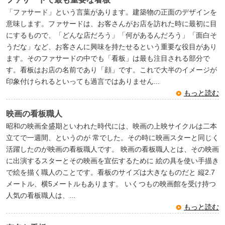
「ファサード」という言葉があります。建築物の正面のデザインを
意味します。ファサードは、お客さんがお店を訪れた時に最初に目
にするもので、「どんな店だろう」「何があるんだろう」「面白そ
うだな」など、お客さんに興味を持たせるという重要な役目があり
ます。そのファサードの中でも「看板」は最も注目される部分で
す。看板はお店の名前であり「顔」です。これで大半のイメージが
印象付けられるといっても過言ではありません...
もっと読む
映画の看板職人
昭和の映画全盛期といわれた時代には、映画の上映サイクルは二本
立てで一週間、というのが 常でした。その時に映画スターと同じく
活躍したのが映画の看板職人です。 映画の看板職人とは、その映画
に出演するスターとその映画を宣伝するために 絵の具を使い手描き
で絵を描く職人のことです。看板のサイズは大きなものだと 縦2.7
メートル、横5メートルもあります。 いくつもの映画館を受け持つ
人気の看板職人は、...
もっと読む