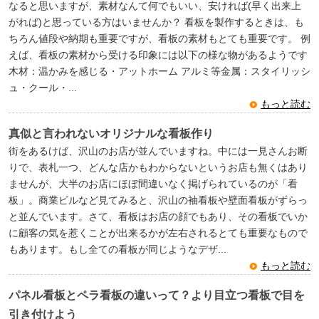
なると思いますが、素材なんて何でもいい、安ければ(早く出来上
がれば)と思っている方はいませんか？ 看板を製作するときは、も
ちろん値段や納期も重要ですが、看板の素材もとても重要です。 例
えば、看板の素材から受ける印象には以下の様な物があるようです
木材：温かみを感じる・アットホーム アルミ等金属：スタイリッシ
ュ・クール・...
もっと読む
真似と言われないオリジナルな看板作り
街をあるけば、沢山のお店が並んでいますね。中には一見さんお断
りで、表札一つ、どんな店かもわからないというお店も無くはあり
ませんが、大半のお店にほぼ間違いなく掲げられているのが「看
板」。商業ビルなど見てみると、沢山の袖看板や壁面看板がずらっ
と並んでいます。さて、看板はお店の顔でもあり、その看板でいか
に顧客の気を惹くことが出来るかが左右されるとても重要なもので
もあります。もし全ての看板が同じようなデザ...
もっと読む
パネル看板とペラ看板の違いって？より目立つ看板で目を
引き付けよう