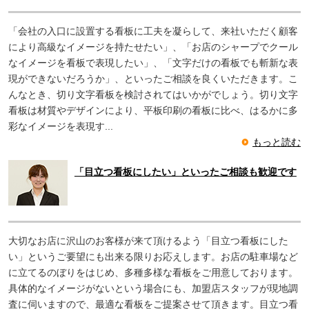
「会社の入口に設置する看板に工夫を凝らして、来社いただく顧客
により高級なイメージを持たせたい」、「お店のシャープでクール
なイメージを看板で表現したい」、「文字だけの看板でも斬新な表
現ができないだろうか」、といったご相談を良くいただきます。こ
んなとき、切り文字看板を検討されてはいかがでしょう。切り文字
看板は材質やデザインにより、平板印刷の看板に比べ、はるかに多
彩なイメージを表現す...
もっと読む
「目立つ看板にしたい」といったご相談も歓迎です
大切なお店に沢山のお客様が来て頂けるよう「目立つ看板にした
い」というご要望にも出来る限りお応えします。お店の駐車場など
に立てるのぼりをはじめ、多種多様な看板をご用意しております。
具体的なイメージがないという場合にも、加盟店スタッフが現地調
査に伺いますので、最適な看板をご提案させて頂きます。目立つ看