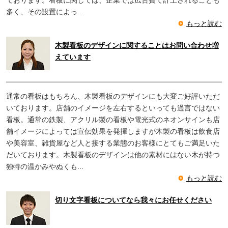
ております。看板に関しては、企業では広告費で計上されることも
多く、その設置によっ...
もっと読む
木製看板のデザインに関することはお問い合わせ増
えています
通常の看板はもちろん、木製看板のデザインにも大変ご好評いただ
いております。店舗のイメージを左右するといっても過言ではない
看板。通常の鉄製、アクリル製の看板や電光式のネオンサインも店
舗イメージによっては宣伝効果を発揮しますが木製の看板は飲食店
や美容室、雑貨屋など人と接する業態のお客様にとてもご満足いた
だいております。木製看板のデザインは他の素材にはない木が持つ
独特の温かみやぬくも...
もっと読む
切り文字看板についてなら我々にお任せください