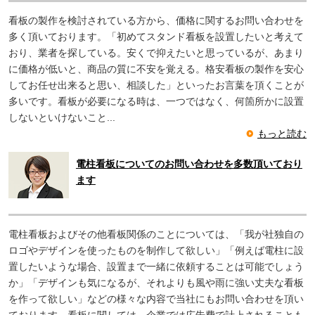
看板の製作を検討されている方から、価格に関するお問い合わせを
多く頂いております。「初めてスタンド看板を設置したいと考えて
おり、業者を探している。安くで抑えたいと思っているが、あまり
に価格が低いと、商品の質に不安を覚える。格安看板の製作を安心
してお任せ出来ると思い、相談した」といったお言葉を頂くことが
多いです。看板が必要になる時は、一つではなく、何箇所かに設置
しないといけないこと...
もっと読む
電柱看板についてのお問い合わせを多数頂いており
ます
電柱看板およびその他看板関係のことについては、「我が社独自の
ロゴやデザインを使ったものを制作して欲しい」「例えば電柱に設
置したいような場合、設置まで一緒に依頼することは可能でしょう
か」「デザインも気になるが、それよりも風や雨に強い丈夫な看板
を作って欲しい」などの様々な内容で当社にもお問い合わせを頂い