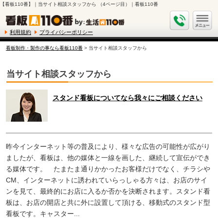
【看板110番】｜当サイト相談スタッフから （4ページ目）｜看板110番
利用規約
プライバシーポリシー
看板制作・製作の事なら看板110番
> 当サイト相談スタッフから
当サイト相談スタッフから
スタンド看板についてなら我々にご相談ください
昨今インターネット等の普及により、様々な広告の可能性が広がり
ましたが、看板は、他の媒体と一線を画した、継続して宣伝ができ
る媒体です。 たまたま通りかかったお客様だけでなく、チラシや
CM、インターネットに誘われていらっしゃる方々は、お店のサイ
ンを見て、最終的にお店に入るか否かを決断されます。スタンド看
板は、お店の開店と共に外に設置して頂ける、移動式のスタンド型
看板です。キャスター...