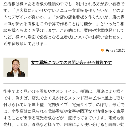
立看板は様々ある看板の種類の中でも、利用される方が多い看板で
す。「お客様にわかりやすいメニュー立看板を作りたいが、どのよ
うなデザインが良いか。」「お店の店名看板を作りたいが、店の雰
囲気が伝わる看板をこの予算で作ることは可能か。」といったご相
談を我々もよくお受けします。この他にも、案内や注意喚起として
など、様々な場面で必要となる立看板についてのお問い合わせを、
近年多数頂いておりま...
もっと読む
立て看板についてのお問い合わせも歓迎です
街中でよく見かける看板やネオンサイン。種類は、用途により様々
です。例えば、店先でよく見かけるスタンド型やビルの屋上に取り
付けられている屋上型、電飾タイプ、電光タイプ、のぼり。最近で
は、小型店舗に見られる電飾看板や文字や図形など情報を多く表示
することが出来る電光看板などが、流行ってきています。電光も蛍
光灯、ＬＥＤ、液晶など様々で、用途により使い分けると面白い効