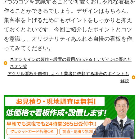
7つのコツを意識することで可愛くおしゃれな看板を
作ることができるでしょう。デザインはもちろん、
集客率を上げるためにもポイントをしっかりと抑え
ておくとよいです。今回ご紹介したポイントとコツ
を意識し、オリジナリティあふれる自慢の看板を作
ってみてください。
ネオンサインの製作～設置の費用がわかる！デザインに優れた
ネオン管
アクリル看板を自作しよう！業者に依頼する場合のポイントも
解説