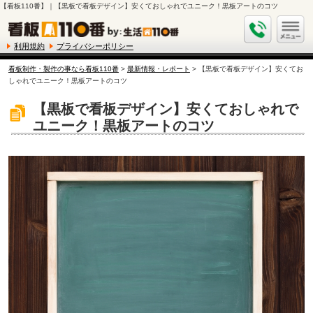
【看板110番】｜【黒板で看板デザイン】安くておしゃれでユニーク！黒板アートのコツ
利用規約
プライバシーポリシー
看板制作・製作の事なら看板110番
>
最新情報・レポート
> 【黒板で看板デザイン】安くてお
しゃれでユニーク！黒板アートのコツ
【黒板で看板デザイン】安くておしゃれで
ユニーク！黒板アートのコツ