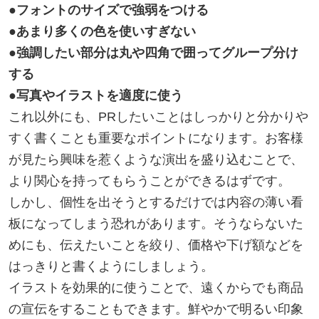
●フォントのサイズで強弱をつける
●あまり多くの色を使いすぎない
●強調したい部分は丸や四角で囲ってグループ分け
する
●写真やイラストを適度に使う
これ以外にも、PRしたいことはしっかりと分かりや
すく書くことも重要なポイントになります。お客様
が見たら興味を惹くような演出を盛り込むことで、
より関心を持ってもらうことができるはずです。
しかし、個性を出そうとするだけでは内容の薄い看
板になってしまう恐れがあります。そうならないた
めにも、伝えたいことを絞り、価格や下げ額などを
はっきりと書くようにしましょう。
イラストを効果的に使うことで、遠くからでも商品
の宣伝をすることもできます。鮮やかで明るい印象