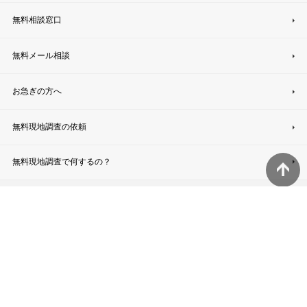
無料相談窓口
無料メール相談
お急ぎの方へ
無料現地調査の依頼
無料現地調査で何するの？
トップページ
運営企業
プライバシーポリシー
利用規約
Copyright 看板110番 all rights reserved.