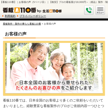
【看板110番】｜お客様の声（5ページ目）｜【格安】プロの看板屋が19,000円～（税込）製作・制
利用規約
プライバシーポリシー
看板制作・製作の事なら看板110番
> お客様の声
お客様の声
看板110番では、日本全国のお客様より多くのご依頼をいただいて
まいりました。経験豊富な看板製作のプロがご依頼内容一つひとつ