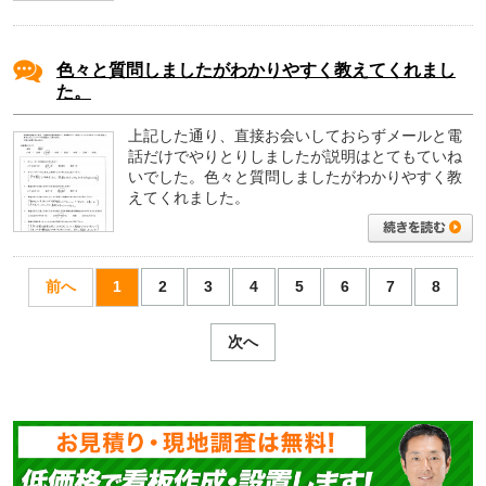
色々と質問しましたがわかりやすく教えてくれまし
た。
上記した通り、直接お会いしておらずメールと電
話だけでやりとりしましたが説明はとてもていね
いでした。色々と質問しましたがわかりやすく教
えてくれました。
前へ
1
2
3
4
5
6
7
8
次へ