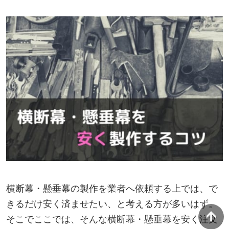
横断幕・懸垂幕の製作を業者へ依頼する上では、で
きるだけ安く済ませたい、と考える方が多いはず。
そこでここでは、そんな横断幕・懸垂幕を安く注文