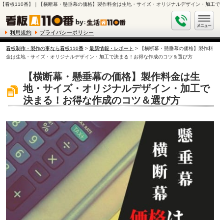
【看板110番】｜【横断幕・懸垂幕の価格】製作料金は生地・サイズ・オリジナルデザイン・加工
利用規約
プライバシーポリシー
看板制作・製作の事なら看板110番
>
最新情報・レポート
> 【横断幕・懸垂幕の価格】製作料
金は生地・サイズ・オリジナルデザイン・加工で決まる！お得な作成のコツ＆選び方
【横断幕・懸垂幕の価格】製作料金は生
地・サイズ・オリジナルデザイン・加工で
決まる！お得な作成のコツ＆選び方