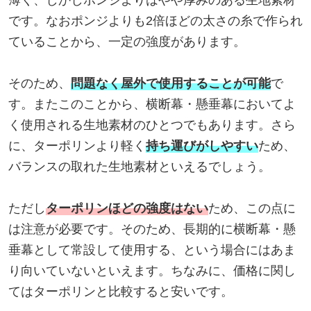
薄く、しかしポンジよりはやや厚みのある生地素材
です。なおポンジよりも2倍ほどの太さの糸で作られ
ていることから、一定の強度があります。
そのため、
問題なく屋外で使用することが可能
で
す。またこのことから、横断幕・懸垂幕においてよ
く使用される生地素材のひとつでもあります。さら
に、ターポリンより軽く
持ち運びがしやすい
ため、
バランスの取れた生地素材といえるでしょう。
ただし
ターポリンほどの強度はない
ため、この点に
は注意が必要です。そのため、長期的に横断幕・懸
垂幕として常設して使用する、という場合にはあま
り向いていないといえます。ちなみに、価格に関し
てはターポリンと比較すると安いです。