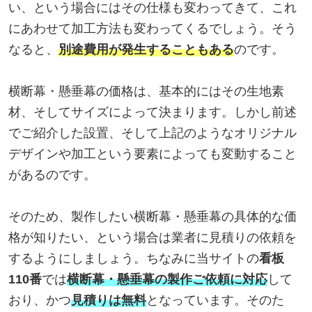
い、という場合にはその仕様も変わってきて、これ
にあわせて加工方法も変わってくるでしょう。そう
なると、
別途費用が発生することもある
のです。
横断幕・懸垂幕の価格は、基本的にはその生地素
材、そしてサイズによって決まります。しかし前述
でご紹介した設置、そして上記のようなオリジナル
デザインや加工という要素によっても変動すること
があるのです。
そのため、製作したい横断幕・懸垂幕の具体的な価
格が知りたい、という場合は業者に見積りの依頼を
するようにしましょう。ちなみに当サイトの
看板
110番
では
横断幕・懸垂幕の製作ご依頼に対応
して
おり、かつ
見積りは無料
となっています。そのた