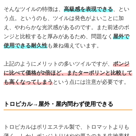
そんなツイルの特徴は、
高級感を表現できる
、とい
う点。というのも、ツイルは発色がよいことに加
え、やわらかな光沢感があるのです。また前述のポ
ンジと比較すると厚みがあるため、問題なく
屋外で
使用できる耐久性
も兼ね備えています。
上記のようにメリットの多いツイルですが、
ポンジ
に比べて価格が2倍ほど、またターポリンと比較して
も高くなってしまう
という点には注意が必要です。
トロピカル→屋外・屋内問わず使用できる
トロピカルはポリエステル製で、トロマットよりも