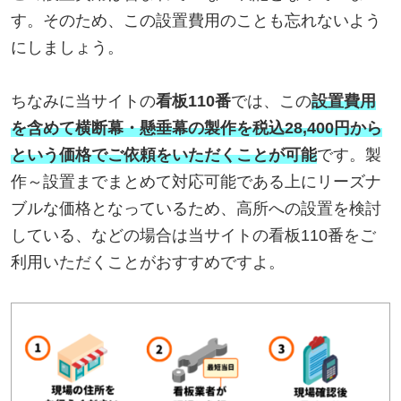
す。そのため、この設置費用のことも忘れないよう
にしましょう。
ちなみに当サイトの
看板110番
では、この
設置費用
を含めて横断幕・懸垂幕の製作を税込28,400円から
という価格でご依頼をいただくことが可能
です。製
作～設置までまとめて対応可能である上にリーズナ
ブルな価格となっているため、高所への設置を検討
している、などの場合は当サイトの看板110番をご
利用いただくことがおすすめですよ。