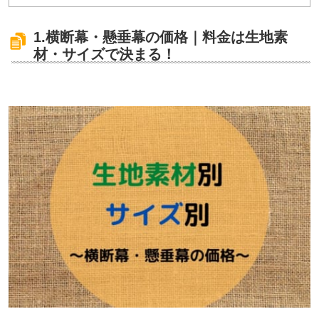
1.横断幕・懸垂幕の価格｜料金は生地素
材・サイズで決まる！