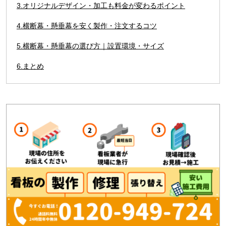
3.オリジナルデザイン・加工も料金が変わるポイント
4.横断幕・懸垂幕を安く製作・注文するコツ
5.横断幕・懸垂幕の選び方｜設置環境・サイズ
6.まとめ