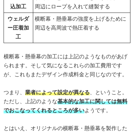
込加工
周辺にロープを入れて縫製する
ウェルダ
横断幕・懸垂幕の強度を上げるために
ー圧着加
周辺を高周波で熱圧着する
工
横断幕・懸垂幕の加工には上記のようなものがあげ
られます。そして気になるこれらの加工費用です
が、これもまたデザイン作成料金と同じなのです。
つまり、
業者によって設定が異なる
、ということ。
ただし、上記のような
基本的な加工に関しては無料
でおこなってくれるところが多い
ようです。
とはいえ、オリジナルの横断幕・懸垂幕を製作した