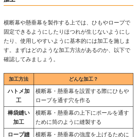
横断幕や懸垂幕を製作する上では、ひもやロープで
固定できるようにしたりほつれが生じないようにし
たり、使用しやすいように基本的には加工を施しま
す。まずはどのような加工方法があるのか、以下で
確認してみましょう。
加工方法
どんな加工？
ハトメ加
横断幕・懸垂幕を設置する際にひもや
工
ロープを通す穴を作る
棒袋縫い
横断幕・懸垂幕の上下にポールを通す
加工
ために筒のように縫製する
ロープ縫
横断幕・懸垂幕の強度を上げるために