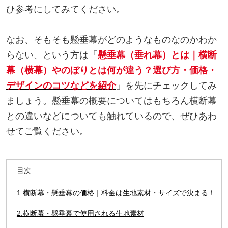
ひ参考にしてみてください。
なお、そもそも懸垂幕がどのようなものなのかわか
らない、という方は「
懸垂幕（垂れ幕）とは｜横断
幕（横幕）やのぼりとは何が違う？選び方・価格・
デザインのコツなどを紹介
」を先にチェックしてみ
ましょう。懸垂幕の概要についてはもちろん横断幕
との違いなどについても触れているので、ぜひあわ
せてご覧ください。
目次
1.横断幕・懸垂幕の価格｜料金は生地素材・サイズで決まる！
2.横断幕・懸垂幕で使用される生地素材