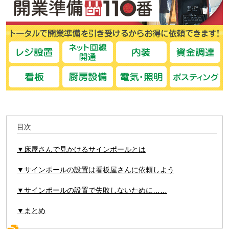
目次
▼床屋さんで見かけるサインポールとは
▼サインポールの設置は看板屋さんに依頼しよう
▼サインポールの設置で失敗しないために……
▼まとめ