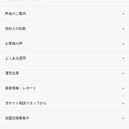
料金のご案内
他社との比較
お客様の声
よくある質問
運営企業
最新情報・レポート
当サイト相談スタッフから
加盟店様募集中