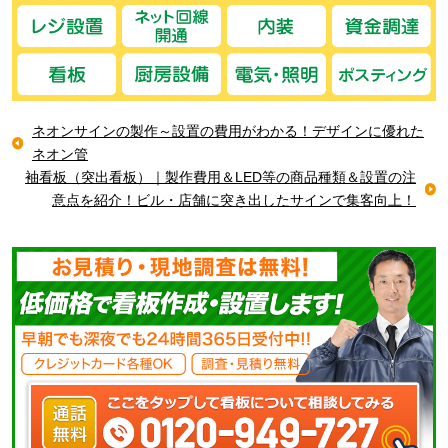
ネオンサインの製作～設置の費用がわかる！デザインに優れた
ネオン管
袖看板（突出看板）｜製作費用＆LED等の商品種類＆設置の注
意点を紹介！ビル・店舗に突き出したサインで集客向上！