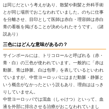
は同じだという考えがあり、散髪や剃髪と外科手術
とが同じ場所でおこなわれていました。のちに仕事
を分離させ、目印として医師は赤白・理容師は赤白
青の看板を掲げることが決められたそうです。（諸
説あり）
三色にはどんな意味があるの？
サインポールには、トリコロールと呼ばれる（赤・
青・白）の三色が使われています。一般的に「赤は
動脈、青は静脈、白は包帯」を表しているといわれ
ていますが、中世ヨーロッパにはまだ動脈・静脈と
いう概念がなかったという説もあり、理由ははっき
りしていません。
中世ヨーロッパでは瀉血（しゃけつ）といって、血
液を外部に排出させる治療がおこなわれていまし