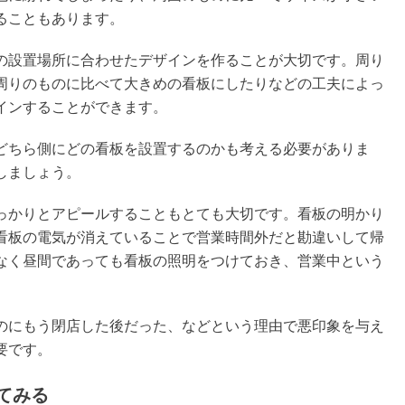
ることもあります。
の設置場所に合わせたデザインを作ることが大切です。周り
周りのものに比べて大きめの看板にしたりなどの工夫によっ
インすることができます。
どちら側にどの看板を設置するのかも考える必要がありま
しましょう。
っかりとアピールすることもとても大切です。看板の明かり
看板の電気が消えていることで営業時間外だと勘違いして帰
なく昼間であっても看板の照明をつけておき、営業中という
のにもう閉店した後だった、などという理由で悪印象を与え
要です。
てみる