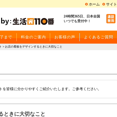
ホーム
サイト
24時間365日、
日本全国
いつでも受付中！
了まで
料金のご案内
お客様の声
よくあるご質問
ト
>
お店の看板をデザインするときに大切なこと
ートを皆様に分かりやすくご紹介いたします。ご参考ください。
るときに大切なこと