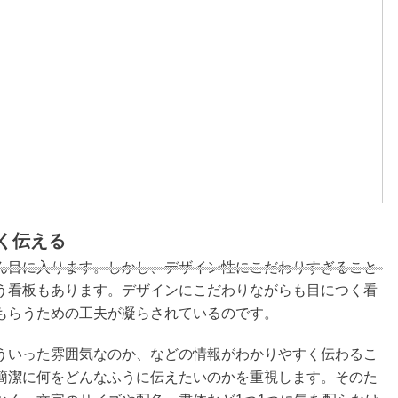
く伝える
ん目に入ります。しかし、デザイン性にこだわりすぎること
う看板もあります。デザインにこだわりながらも目につく看
もらうための工夫が凝らされているのです。
ういった雰囲気なのか、などの情報がわかりやすく伝わるこ
簡潔に何をどんなふうに伝えたいのかを重視します。そのた