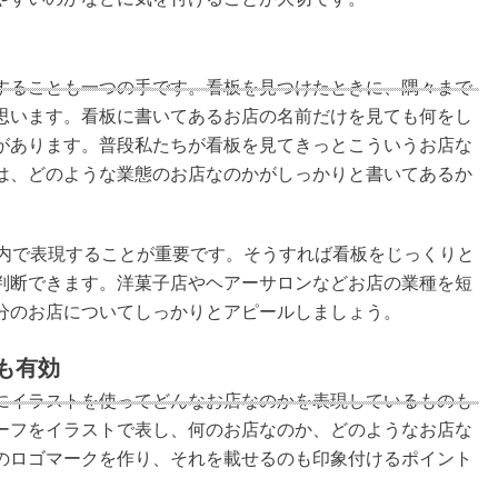
することも一つの手です。看板を見つけたときに、隅々まで
思います。看板に書いてあるお店の名前だけを見ても何をし
があります。普段私たちが看板を見てきっとこういうお店な
は、どのような業態のお店なのかがしっかりと書いてあるか
以内で表現することが重要です。そうすれば看板をじっくりと
判断できます。洋菓子店やヘアーサロンなどお店の業種を短
分のお店についてしっかりとアピールしましょう。
も有効
にイラストを使ってどんなお店なのかを表現しているものも
ーフをイラストで表し、何のお店なのか、どのようなお店な
のロゴマークを作り、それを載せるのも印象付けるポイント