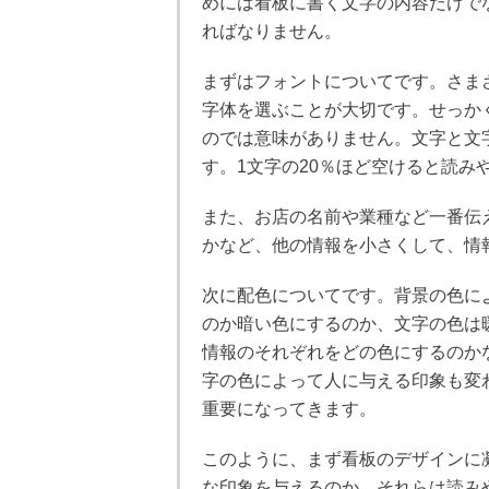
めには看板に書く文字の内容だけで
ればなりません。
まずはフォントについてです。さま
字体を選ぶことが大切です。せっか
のでは意味がありません。文字と文
す。1文字の20％ほど空けると読み
また、お店の名前や業種など一番伝
かなど、他の情報を小さくして、情
次に配色についてです。背景の色に
のか暗い色にするのか、文字の色は
情報のそれぞれをどの色にするのか
字の色によって人に与える印象も変
重要になってきます。
このように、まず看板のデザインに
な印象を与えるのか、それらは読み