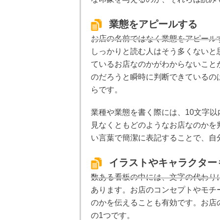
業態をアピールする
お店の名前ではなく業態をアピール
しっかりと読む人はそう多くないと
ているお店なのかがわからないこと
のだろうと瞬時に判断できているの
らです。
業種や業態を書く際には、10文字
見なくともどのようなお店なのかを
い言葉で簡潔に表記することで、自
イラストやキャラクター
数ある看板の中には、文字の代わり
あります。お店のコンセプトやモチ
のかを伝えることも有効です。お店
の1つです。