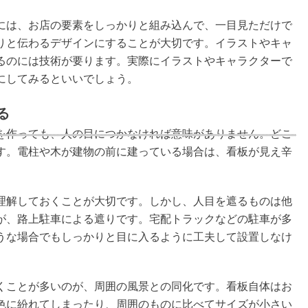
には、お店の要素をしっかりと組み込んで、一目見ただけで
りと伝わるデザインにすることが大切です。イラストやキャ
るのには技術が要ります。実際にイラストやキャラクターで
にしてみるといいでしょう。
る
を作っても、人の目につかなければ意味がありません。どこ
す。電柱や木が建物の前に建っている場合は、看板が見え辛
理解しておくことが大切です。しかし、人目を遮るものは他
が、路上駐車による遮りです。宅配トラックなどの駐車が多
うな場合でもしっかりと目に入るように工夫して設置しなけ
くことが多いのが、周囲の風景との同化です。看板自体はお
色に紛れてしまったり、周囲のものに比べてサイズが小さい