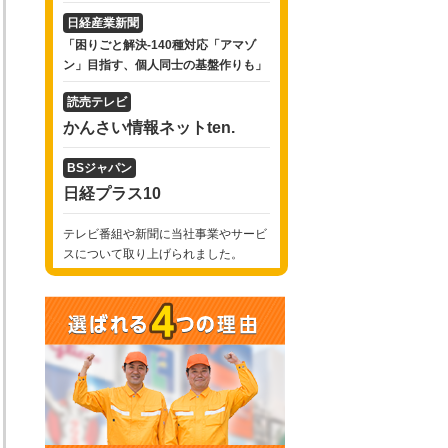
日経産業新聞
「困りごと解決-140種対応「アマゾ
ン」目指す、個人同士の基盤作りも」
読売テレビ
かんさい情報ネットten.
BSジャパン
日経プラス10
テレビ番組や新聞に当社事業やサービ
スについて取り上げられました。