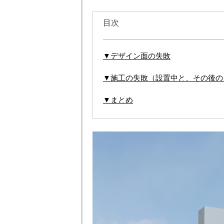
目次
▼デザイン面の失敗
▼施工の失敗（設置中と、その後の
▼まとめ