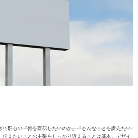
ぎて肝心の『何を宣伝したいのか』『どんなことを訴えたい
。伝えたいことの主張をしっかり訴えることは基本。デザイ