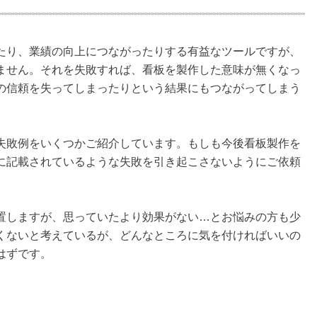
たり、業績の向上につながったりする有益なツールですが、
ません。それを失敗すれば、看板を製作した意味が無くなっ
の信頼を失ってしまったりという結果にもつながってしまう
失敗例をいくつかご紹介しています。もしも今後看板製作を
に記載されているような失敗を引き起こさないようにご依頼
置しますが、思っていたより効果がない…とお悩みの方も少
くないと考えているが、どんなところに気を付ければいいの
はずです。