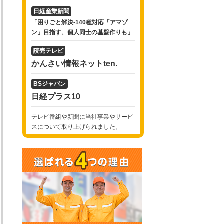
日経産業新聞
「困りごと解決-140種対応「アマゾ
ン」目指す、個人同士の基盤作りも」
読売テレビ
かんさい情報ネットten.
BSジャパン
日経プラス10
テレビ番組や新聞に当社事業やサービ
スについて取り上げられました。