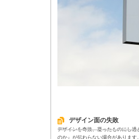
デザイン面の失敗
デザインを奇抜、凝ったものにし過
のか』が伝わらない場合があります