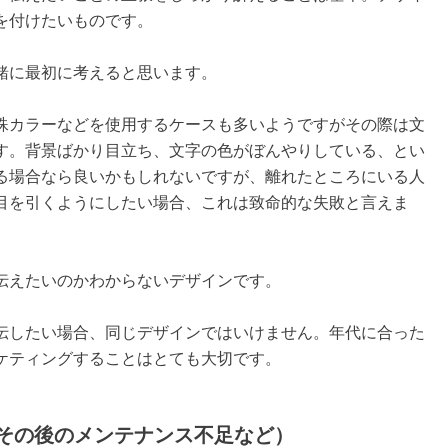
を付けたいものです。
緒に最初に考えると思います。
殊カラーなどを使用するケースも多いようですがその際は文
す。背景ばかり目立ち、文字の色がぼんやりしている、とい
る場合なら良いかもしれないですが、離れたところにいる人
目を引くようにしたい場合、これは致命的な失敗と言えま
伝えたいのかわからないデザインです。
伝したい場合、同じデザインではいけません。年代に合った
ケティングすることはとても大切です。
その後のメンテナンス不足など）