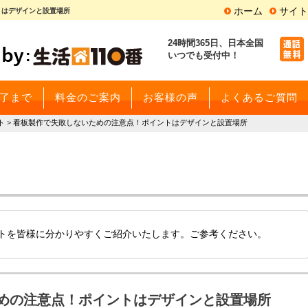
ホーム
サイト
トはデザインと設置場所
24時間365日、
日本全国
いつでも受付中！
了まで
料金のご案内
お客様の声
よくあるご質問
ト
>
看板製作で失敗しないための注意点！ポイントはデザインと設置場所
ートを皆様に分かりやすくご紹介いたします。ご参考ください。
めの注意点！ポイントはデザインと設置場所