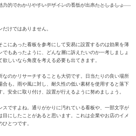
魅力的でわかりやすいデザインの看板が出来たとしましょ
ンだけではありません。
そこにあった看板を参考にして安易に設置するのは効果を薄
ンでもあったように、どんな層に訴えたいのか一考しましょ
て欲しいなら角度を考える必要も出てきます。
所なのかリサーチすることも大切です。日当たりの良い場所
場合も。雨や風に対し、耐久性の低い素材を使用すると落下
す。安全に取り付け、設置が行えるように努めましょう。
ンスですよね。通りがかりに汚れている看板や、一部文字が
は目にしたことがあると思います。これは企業やお店のイメ
のひとつです。