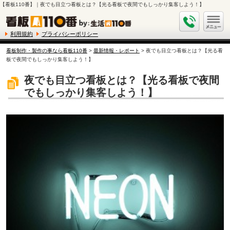
【看板110番】｜夜でも目立つ看板とは？【光る看板で夜間でもしっかり集客しよう！】
利用規約
プライバシーポリシー
看板制作・製作の事なら看板110番
>
最新情報・レポート
> 夜でも目立つ看板とは？【光る看
板で夜間でもしっかり集客しよう！】
夜でも目立つ看板とは？【光る看板で夜間
でもしっかり集客しよう！】