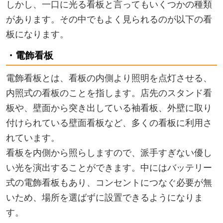
しかし、一口に光る看板と言ってもいくつかの種類
があります。その中でもよく見られるのが以下の看
板になります。
・電飾看板
電飾看板とは、看板の内側より照明を点灯させる、
内照式の看板のことを指します。店先のスタンド看
板や、壁面から突き出している袖看板、外壁に取り
付けられている壁面看板など、多くの看板に利用さ
れています。
看板を内側から照らしますので、派手すぎない優し
い光を演出することができます。中にはバッテリー
式の電飾看板もあり、コンセントにつなぐ必要が無
いため、場所を選ばずに設置できるようになりま
す。