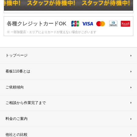
各種クレジットカードOK
※ 一部加盟店・エリアによりカードが使えない場合がございます
トップページ
看板110番とは
ご依頼傾向
ご相談から作業完了まで
料金のご案内
他社との比較