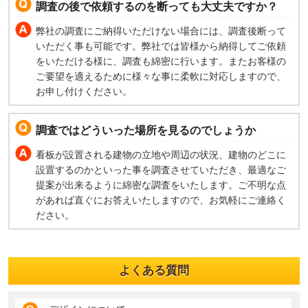
調査の後で依頼するのを断っても大丈夫ですか？
弊社の調査にご納得いただけない場合には、調査後断って
いただく事も可能です。弊社では皆様から納得してご依頼
をいただける様に、調査も綿密に行います。またお客様の
ご要望を適えるために様々な事に柔軟に対応しますので、
お申し付けください。
調査ではどういった場所を見るのでしょうか
看板が設置される建物の立地や周辺の状況、建物のどこに
設置するのかといった事を調査させていただき、最適なご
提案が出来るように綿密な調査をいたします。ご不明な点
があれば直ぐにお答えいたしますので、お気軽にご連絡く
ださい。
よくある質問