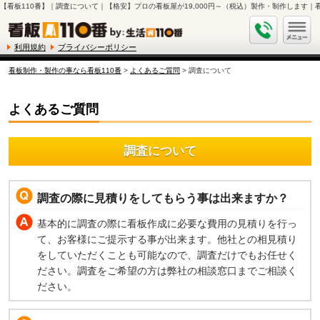
【看板110番】｜調査について｜【格安】プロの看板屋が19,000円～（税込）製作・制作します｜看
利用規約
プライバシーポリシー
看板制作・製作の事なら看板110番
>
よくあるご質問
> 調査について
よくあるご質問
調査について
調査の際に見積りをしてもらう事は出来ますか？
基本的に調査の際に看板作成に必要な費用の見積りを行っ
て、お客様にご提示する事が出来ます。他社との相見積り
をしていただくことも可能なので、調査だけでもお任せく
ださい。調査をご希望の方は弊社の相談窓口までご相談く
ださい。