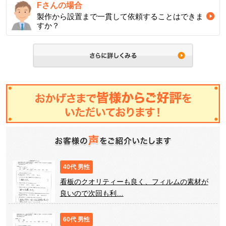
Fさんの場合
製作から設置まで一貫して依頼することはできま
すか？
40代 男性
看板のクオリティーも良く、フィルムの素材が
良いので次回も利…
60代 男性