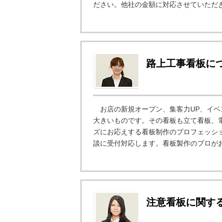
ださい。他社の金額に対応させていただき
路上工事看板に
お店の新規オープン、集客力UP、イベ
大きいものです。その看板も立て看板、電
ズにお応えする看板制作のプロフェッショ
談に受付対応します。看板製作のプロがお
注意看板に関す