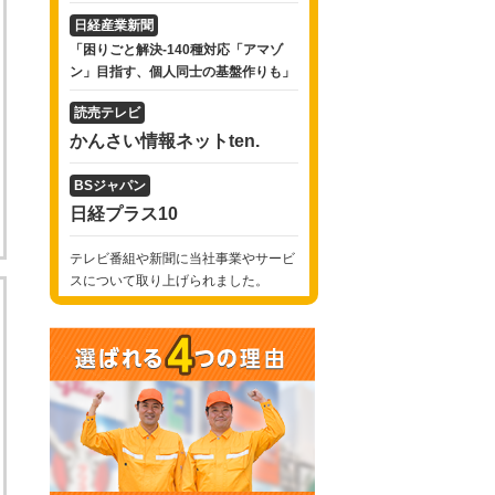
日経産業新聞
「困りごと解決-140種対応「アマゾ
ン」目指す、個人同士の基盤作りも」
読売テレビ
かんさい情報ネットten.
BSジャパン
日経プラス10
テレビ番組や新聞に当社事業やサービ
スについて取り上げられました。