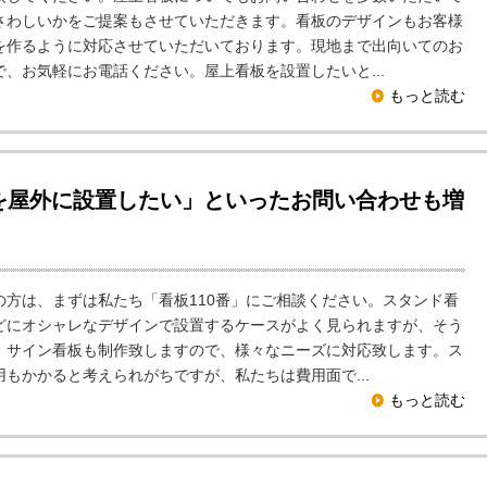
さわしいかをご提案もさせていただきます。看板のデザインもお客様
を作るように対応させていただいております。現地まで出向いてのお
、お気軽にお電話ください。屋上看板を設置したいと...
もっと読む
を屋外に設置したい」といったお問い合わせも増
方は、まずは私たち「看板110番」にご相談ください。スタンド看
どにオシャレなデザインで設置するケースがよく見られますが、そう
。サイン看板も制作致しますので、様々なニーズに対応致します。ス
もかかると考えられがちですが、私たちは費用面で...
もっと読む