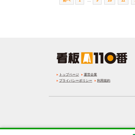
前へ
1
...
9
10
11
トップページ
運営企業
プライバシーポリシー
利用規約