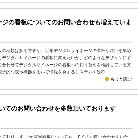
ージの看板についてのお問い合わせも増えていま
の種類は多用ですが、近年デジタルサイネージの看板が注目を集め
をデジタルサイネージの看板に変えたいが、どのようなデザインにす
に合わせてデジタルサイネージの看板への切り替えを検討している方
子的な表示機器を用いて情報を発するシステムを総称...
もっと読む
ついてのお問い合わせを多数頂いております
ております。led電光看板についても、多くのお問い合わせをいた