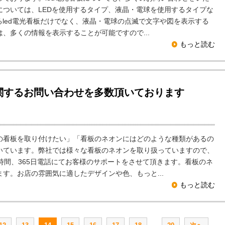
については、LEDを使用するタイプ、液晶・電球を使用するタイプな
るled電光看板だけでなく、液晶・電球の点滅で文字や図を表示する
、多くの情報を表示することが可能ですので...
もっと読む
関するお問い合わせを多数頂いております
看板を取り付けたい」「看板のネオンにはどのような種類があるの
いています。弊社では様々な看板のネオンを取り扱っていますので、
時間、365日電話にてお客様のサポートをさせて頂きます。看板のネ
す。お店の雰囲気に適したデザインや色、もっと...
もっと読む