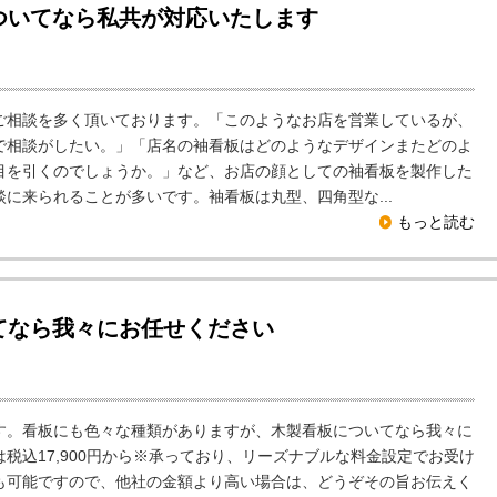
ついてなら私共が対応いたします
相談を多く頂いております。「このようなお店を営業しているが、
で相談がしたい。」「店名の袖看板はどのようなデザインまたどのよ
目を引くのでしょうか。」など、お店の顔としての袖看板を製作した
に来られることが多いです。袖看板は丸型、四角型な...
もっと読む
てなら我々にお任せください
。看板にも色々な種類がありますが、木製看板についてなら我々に
税込17,900円から※承っており、リーズナブルな料金設定でお受け
も可能ですので、他社の金額より高い場合は、どうぞその旨お伝えく