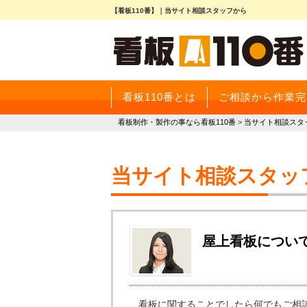
【看板110番】｜当サイト相談スタッフから
看板110番とは
ご相談から作業完
看板制作・製作の事なら看板110番
>
当サイト相談スタ
当サイト相談スタッ
屋上看板につい
看板に関することでしたら何でもご相談