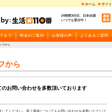
ホーム
サイト
24時間365日、
日本全国
いつでも受付中！
了まで
料金のご案内
お客様の声
よくあるご質問
ッフから
フから
てのお問い合わせを多数頂いております
してください。屋上看板についてもお問い合わせを多数いただいて