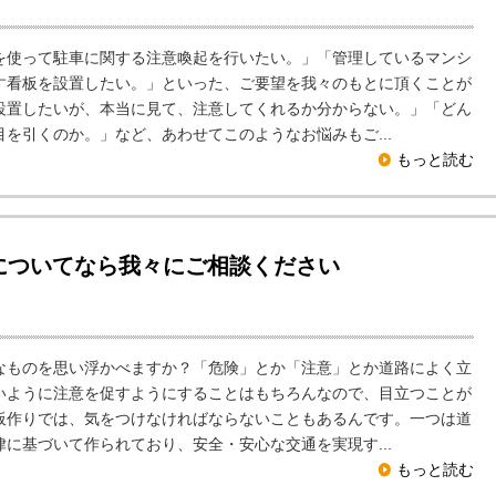
使って駐車に関する注意喚起を行いたい。」「管理しているマンシ
す看板を設置したい。」といった、ご要望を我々のもとに頂くことが
設置したいが、本当に見て、注意してくれるか分からない。」「どん
を引くのか。」など、あわせてこのようなお悩みもご...
もっと読む
についてなら我々にご相談ください
ものを思い浮かべますか？「危険」とか「注意」とか道路によく立
いように注意を促すようにすることはもちろんなので、目立つことが
板作りでは、気をつけなければならないこともあるんです。一つは道
に基づいて作られており、安全・安心な交通を実現す...
もっと読む