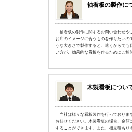
袖看板の製作に
袖看板の製作に関するお問い合わせやご
お店のイメージに合うものを作りたいの
うな大きさで製作すると、遠くからでも
い方が、効果的な看板を作るためにご相談
木製看板につい
当社は様々な看板製作を行っております
お任せください。木製看板の場合、金額は
することができます。また、相見積もり