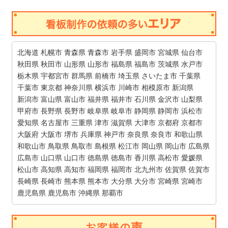
北海道
札幌市
青森県
青森市
岩手県
盛岡市
宮城県
仙台市
秋田県
秋田市
山形県
山形市
福島県
福島市
茨城県
水戸市
栃木県
宇都宮市
群馬県
前橋市
埼玉県
さいたま市
千葉県
千葉市
東京都
神奈川県
横浜市
川崎市
相模原市
新潟県
新潟市
富山県
富山市
福井県
福井市
石川県
金沢市
山梨県
甲府市
長野県
長野市
岐阜県
岐阜市
静岡県
静岡市
浜松市
愛知県
名古屋市
三重県
津市
滋賀県
大津市
京都府
京都市
大阪府
大阪市
堺市
兵庫県
神戸市
奈良県
奈良市
和歌山県
和歌山市
鳥取県
鳥取市
島根県
松江市
岡山県
岡山市
広島県
広島市
山口県
山口市
徳島県
徳島市
香川県
高松市
愛媛県
松山市
高知県
高知市
福岡県
福岡市
北九州市
佐賀県
佐賀市
長崎県
長崎市
熊本県
熊本市
大分県
大分市
宮崎県
宮崎市
鹿児島県
鹿児島市
沖縄県
那覇市