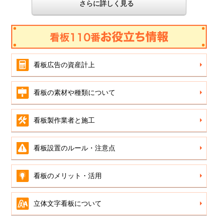
さらに詳しく見る
看板広告の資産計上
看板の素材や種類について
看板製作業者と施工
看板設置のルール・注意点
看板のメリット・活用
立体文字看板について