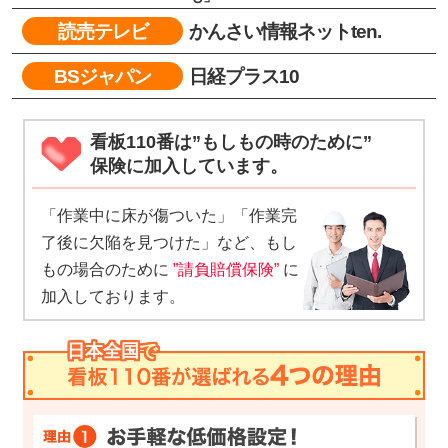
かんさい情報ネットten.
読売テレビ
日経プラス10
BSジャパン
看板110番は”もしもの時のために”
保険に加入しています。
「作業中に床が傷ついた」「作業完
了後に欠陥を見つけた」など、もし
もの場合のために
”請負賠償保険”
に
加入しております。
日本全国
で