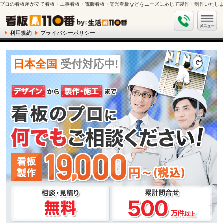
プロの看板屋が立て看板・工事看板・電飾看板・電光看板などをニーズに応じて製作・制作いたしま
利用規約
プライバシーポリシー
日本全国
受付対応中!