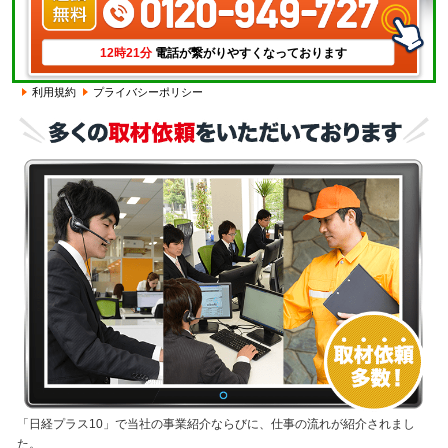
電話が繋がりやすくなっております
12時21分
利用規約
プライバシーポリシー
「日経プラス10」で当社の事業紹介ならびに、仕事の流れが紹介されまし
た。