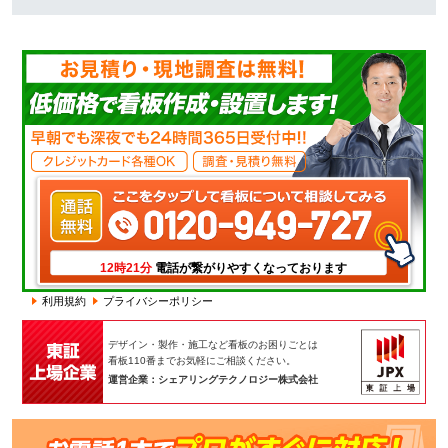
電話が繋がりやすくなっております
12時21分
利用規約
プライバシーポリシー
デザイン・製作・施工など看板のお困りごとは
看板110番までお気軽にご相談ください。
運営企業：シェアリングテクノロジー株式会社