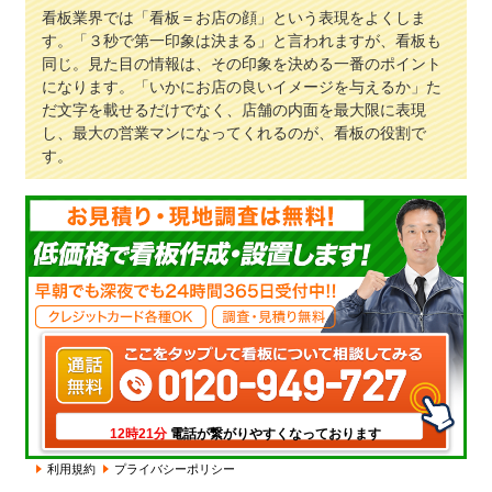
看板業界では「看板＝お店の顔」という表現をよくしま
す。「３秒で第一印象は決まる」と言われますが、看板も
同じ。見た目の情報は、その印象を決める一番のポイント
になります。「いかにお店の良いイメージを与えるか」た
だ文字を載せるだけでなく、店舗の内面を最大限に表現
し、最大の営業マンになってくれるのが、看板の役割で
す。
電話が繋がりやすくなっております
12時21分
利用規約
プライバシーポリシー