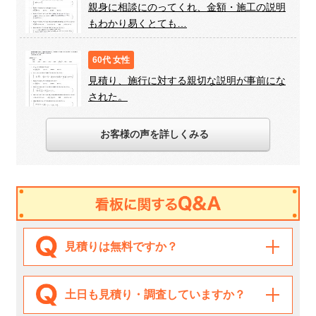
親身に相談にのってくれ、金額・施工の説明
もわかり易くとても…
60代 女性
見積り、施行に対する親切な説明が事前にな
された。
お客様の声を詳しくみる
見積りは無料ですか？
土日も見積り・調査していますか？