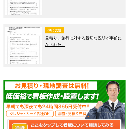
60代 女性
見積り、施行に対する親切な説明が事前に
なされた。