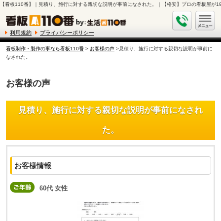
【看板110番】｜見積り、施行に対する親切な説明が事前になされた。｜【格安】プロの看板屋が19,
利用規約
プライバシーポリシー
看板制作・製作の事なら看板110番
>
お客様の声
>見積り、施行に対する親切な説明が事前に
なされた。
お客様の声
見積り、施行に対する親切な説明が事前になされ
た。
お客様情報
60代 女性