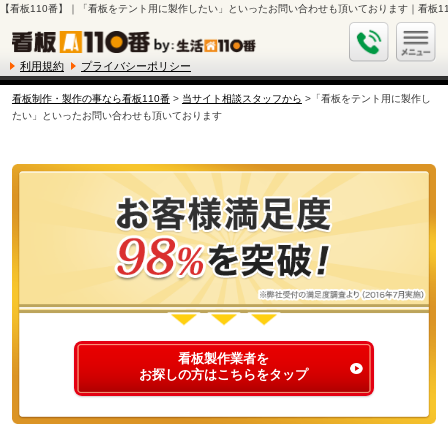
【看板110番】｜「看板をテント用に製作したい」といったお問い合わせも頂いております｜看板11
利用規約
プライバシーポリシー
看板制作・製作の事なら看板110番
>
当サイト相談スタッフから
>「看板をテント用に製作し
たい」といったお問い合わせも頂いております
看板製作業者を
お探しの方はこちらをタップ