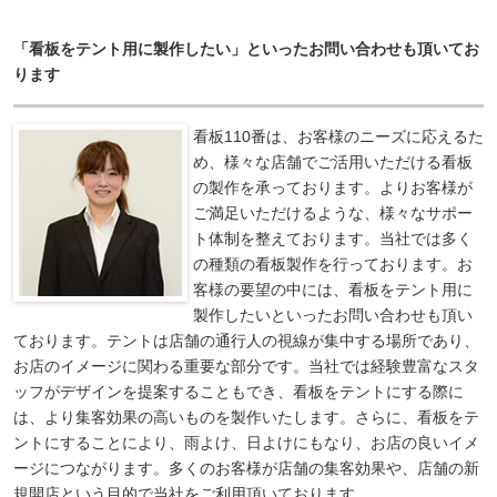
「看板をテント用に製作したい」といったお問い合わせも頂いてお
ります
看板110番は、お客様のニーズに応えるた
め、様々な店舗でご活用いただける看板
の製作を承っております。よりお客様が
ご満足いただけるような、様々なサポー
ト体制を整えております。当社では多く
の種類の看板製作を行っております。お
客様の要望の中には、看板をテント用に
製作したいといったお問い合わせも頂い
ております。テントは店舗の通行人の視線が集中する場所であり、
お店のイメージに関わる重要な部分です。当社では経験豊富なスタ
ッフがデザインを提案することもでき、看板をテントにする際に
は、より集客効果の高いものを製作いたします。さらに、看板をテ
ントにすることにより、雨よけ、日よけにもなり、お店の良いイメ
ージにつながります。多くのお客様が店舗の集客効果や、店舗の新
規開店という目的で当社をご利用頂いております。