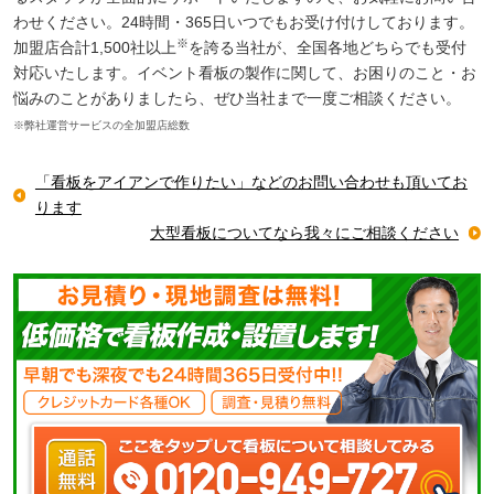
わせください。24時間・365日いつでもお受け付けしております。
※
加盟店合計1,500社以上
を誇る当社が、全国各地どちらでも受付
対応いたします。イベント看板の製作に関して、お困りのこと・お
悩みのことがありましたら、ぜひ当社まで一度ご相談ください。
※弊社運営サービスの全加盟店総数
「看板をアイアンで作りたい」などのお問い合わせも頂いてお
ります
大型看板についてなら我々にご相談ください