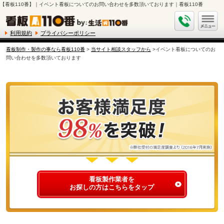
【看板110番】｜イベント看板についてのお問い合わせを多数頂いております｜看板110番
利用規約
プライバシーポリシー
看板制作・製作の事なら看板110番
>
当サイト相談スタッフから
>イベント看板についてのお
問い合わせを多数頂いております
看板製作業者を
お探しの方はこちらをタップ