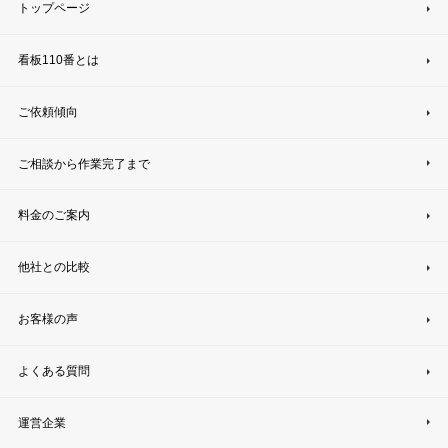
トップページ
看板110番とは
ご依頼傾向
ご相談から作業完了まで
料金のご案内
他社との比較
お客様の声
よくある質問
運営企業