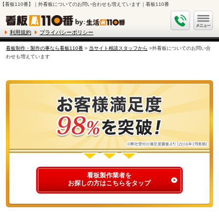
【看板110番】｜外看板についてのお問い合わせも増えています｜看板110番
利用規約
プライバシーポリシー
看板制作・製作の事なら看板110番
>
当サイト相談スタッフから
>外看板についてのお問い合
わせも増えています
看板製作業者を
お探しの方はこちらをタップ