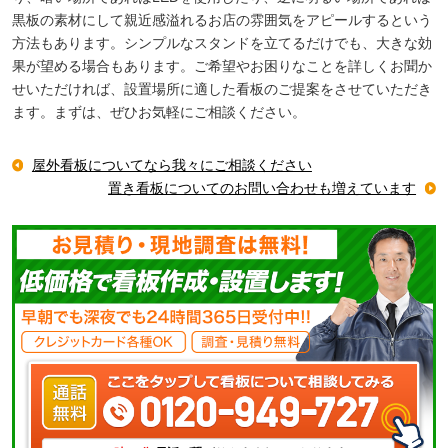
黒板の素材にして親近感溢れるお店の雰囲気をアピールするという
方法もあります。シンプルなスタンドを立てるだけでも、大きな効
果が望める場合もあります。ご希望やお困りなことを詳しくお聞か
せいただければ、設置場所に適した看板のご提案をさせていただき
ます。まずは、ぜひお気軽にご相談ください。
屋外看板についてなら我々にご相談ください
置き看板についてのお問い合わせも増えています