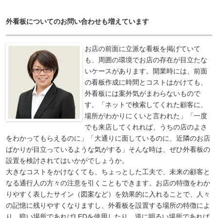
外看板についてのお問い合わせも増えています
お店の前面に立派な看板を掲げていて
も、周囲の環境でお店の存在が目立たな
いケースがあります。開業時には、前面
の看板作成に時間とコストはかけても、
外看板には案外気がまわらないもので
す。「ネットで検索してくれた顧客に、
場所がわかりにくいと言われた」「一度
でも来店してくれれば、うちの店のよさ
をわかってもらえるのに」「大通りに面しているのに、近隣のお店
ばかりが目立っているような気がする」そんな時は、ぜひ外看板の
設置を検討されてはいかがでしょうか。
大きなコストをかけなくても、ちょっとした工夫で、未来の顧客と
なる通行人の方々の注意を引くこともできます。お店の特徴をわか
りやすく表したサイン（図案など）を効果的に入れることで、人々
の記憶に残りやすくなりますし、外看板を設置する場所の特徴によ
り、暗い場所であればLEDを使用したり、逆に明るい場所であれば