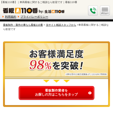
【看板110番】｜車両看板に関するご相談なら歓迎です｜看板110番
利用規約
プライバシーポリシー
看板制作・製作の事なら看板110番
>
当サイト相談スタッフから
>車両看板に関するご相談な
ら歓迎です
看板製作業者を
お探しの方はこちらをタップ