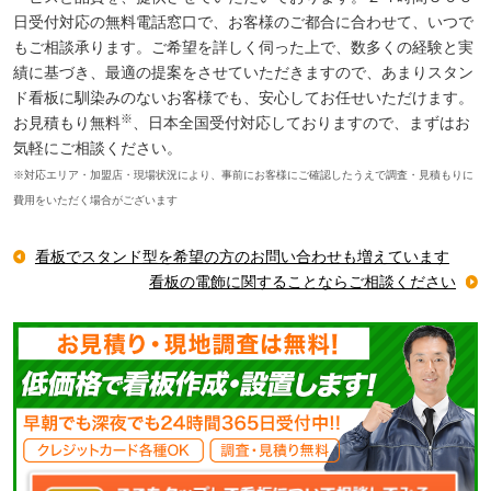
日受付対応の無料電話窓口で、お客様のご都合に合わせて、いつで
もご相談承ります。ご希望を詳しく伺った上で、数多くの経験と実
績に基づき、最適の提案をさせていただきますので、あまりスタン
ド看板に馴染みのないお客様でも、安心してお任せいただけます。
※
お見積もり無料
、日本全国受付対応しておりますので、まずはお
気軽にご相談ください。
※対応エリア・加盟店・現場状況により、事前にお客様にご確認したうえで調査・見積もりに
費用をいただく場合がございます
看板でスタンド型を希望の方のお問い合わせも増えています
看板の電飾に関することならご相談ください