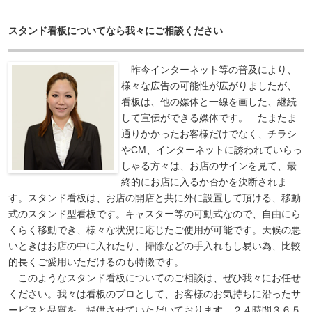
スタンド看板についてなら我々にご相談ください
昨今インターネット等の普及により、
様々な広告の可能性が広がりましたが、
看板は、他の媒体と一線を画した、継続
して宣伝ができる媒体です。 たまたま
通りかかったお客様だけでなく、チラシ
やCM、インターネットに誘われていらっ
しゃる方々は、お店のサインを見て、最
終的にお店に入るか否かを決断されま
す。スタンド看板は、お店の開店と共に外に設置して頂ける、移動
式のスタンド型看板です。キャスター等の可動式なので、自由にら
くらく移動でき、様々な状況に応じたご使用が可能です。天候の悪
いときはお店の中に入れたり、掃除などの手入れもし易い為、比較
的長くご愛用いただけるのも特徴です。
このようなスタンド看板についてのご相談は、ぜひ我々にお任せ
ください。我々は看板のプロとして、お客様のお気持ちに沿ったサ
ービスと品質を、提供させていただいております。２４時間３６５