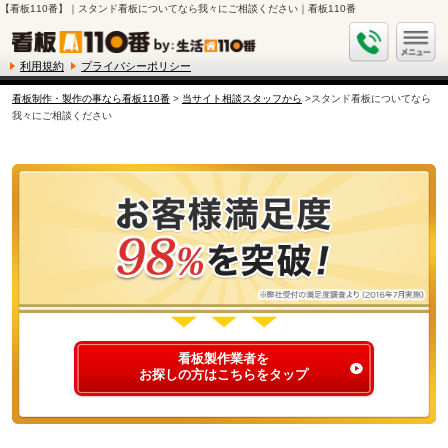
【看板110番】｜スタンド看板についてなら我々にご相談ください｜看板110番
利用規約
プライバシーポリシー
看板制作・製作の事なら看板110番
>
当サイト相談スタッフから
>スタンド看板についてなら
我々にご相談ください
看板製作業者を
お探しの方はこちらをタップ