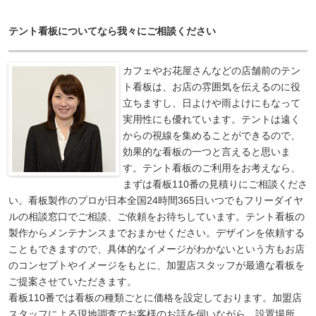
テント看板についてなら我々にご相談ください
カフェやお花屋さんなどの店舗前のテン
ト看板は、お店の雰囲気を伝えるのに役
立ちますし、日よけや雨よけにもなって
実用性にも優れています。テントは遠く
からの視線を集めることができるので、
効果的な看板の一つと言えると思いま
す。テント看板のご利用をお考えなら、
まずは看板110番の見積りにご相談くださ
い。看板製作のプロが日本全国24時間365日いつでもフリーダイヤ
ルの相談窓口でご相談、ご依頼をお待ちしています。テント看板の
製作からメンテナンスまでおまかせください。デザインを依頼する
こともできますので、具体的なイメージがわかないという方もお店
のコンセプトやイメージをもとに、加盟店スタッフが最適な看板を
ご提案させていただきます。
看板110番では看板の種類ごとに価格を設定しております。加盟店
スタッフによる現地調査でお客様のお話を伺いながら、設置場所、