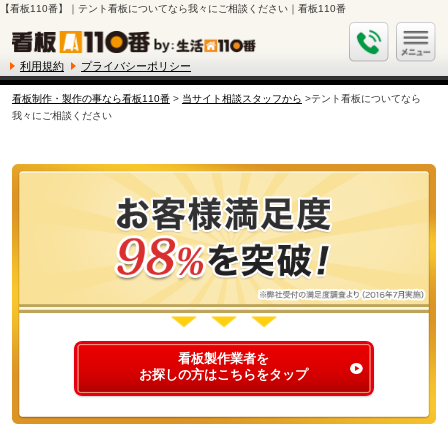
【看板110番】｜テント看板についてなら我々にご相談ください｜看板110番
利用規約
プライバシーポリシー
看板制作・製作の事なら看板110番
>
当サイト相談スタッフから
>テント看板についてなら
我々にご相談ください
看板製作業者を
お探しの方はこちらをタップ