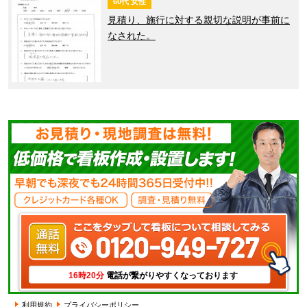
60代 女性
見積り、施行に対する親切な説明が事前に
なされた。
16時20分
電話が繋がりやすくなっております
利用規約
プライバシーポリシー