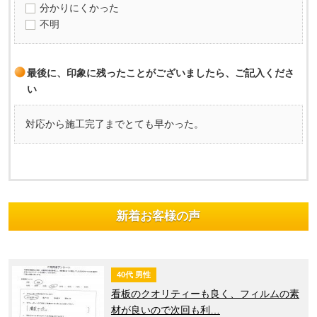
分かりにくかった
不明
最後に、印象に残ったことがございましたら、ご記入くださ
い
対応から施工完了までとても早かった。
新着お客様の声
40代 男性
看板のクオリティーも良く、フィルムの素
材が良いので次回も利…