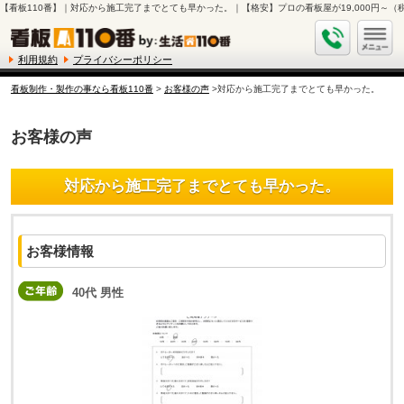
【看板110番】｜対応から施工完了までとても早かった。｜【格安】プロの看板屋が19,000円～（
利用規約
プライバシーポリシー
看板制作・製作の事なら看板110番
>
お客様の声
>対応から施工完了までとても早かった。
お客様の声
対応から施工完了までとても早かった。
お客様情報
40代 男性