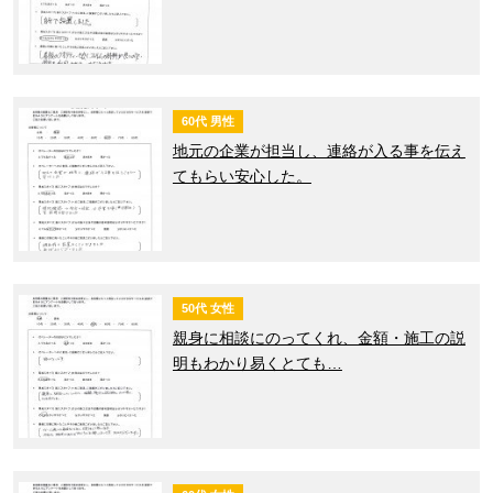
60代 男性
地元の企業が担当し、連絡が入る事を伝え
てもらい安心した。
50代 女性
親身に相談にのってくれ、金額・施工の説
明もわかり易くとても…